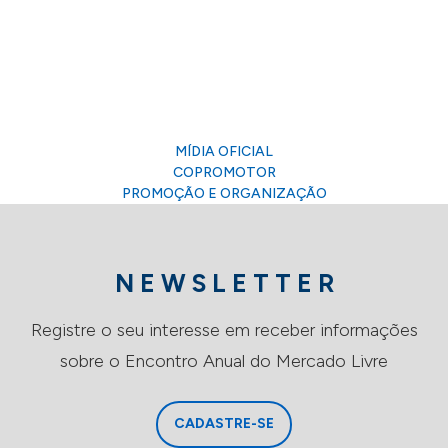
MÍDIA OFICIAL
COPROMOTOR
PROMOÇÃO E ORGANIZAÇÃO
N E W S L E T T E R
Registre o seu interesse em receber informações
sobre o Encontro Anual do Mercado Livre
CADASTRE-SE