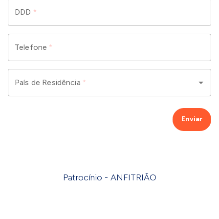
DDD
*
Telefone
*
País de Residência
*
Enviar
Patrocínio - ANFITRIÃO