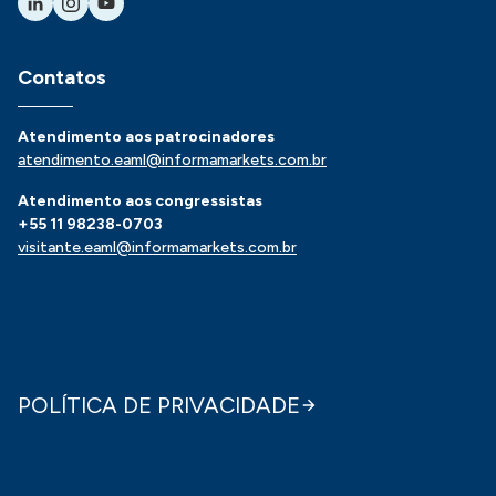
Contatos
Atendimento aos patrocinadores
atendimento.eaml@informamarkets.com.br
Atendimento aos congressistas
+55 11 98238-0703
visitante.eaml@informamarkets.com.br
POLÍTICA DE PRIVACIDADE