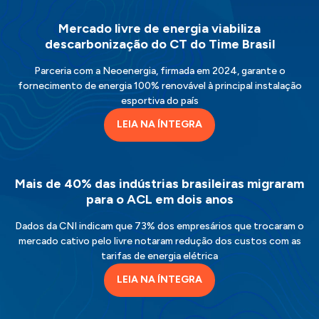
Mercado livre de energia viabiliza
descarbonização do CT do Time Brasil
Parceria com a Neoenergia, firmada em 2024, garante o
fornecimento de energia 100% renovável à principal instalação
esportiva do país
LEIA NA ÍNTEGRA
Mais de 40% das indústrias brasileiras migraram
para o ACL em dois anos
Dados da CNI indicam que 73% dos empresários que trocaram o
mercado cativo pelo livre notaram redução dos custos com as
tarifas de energia elétrica
LEIA NA ÍNTEGRA