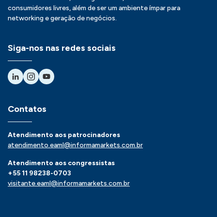
consumidores livres, além de ser um ambiente ímpar para
networking e geração de negócios.
Siga-nos nas redes sociais
Contatos
Atendimento aos patrocinadores
atendimento.eaml@informamarkets.com.br
Atendimento aos congressistas
+55 11 98238-0703
visitante.eaml@informamarkets.com.br